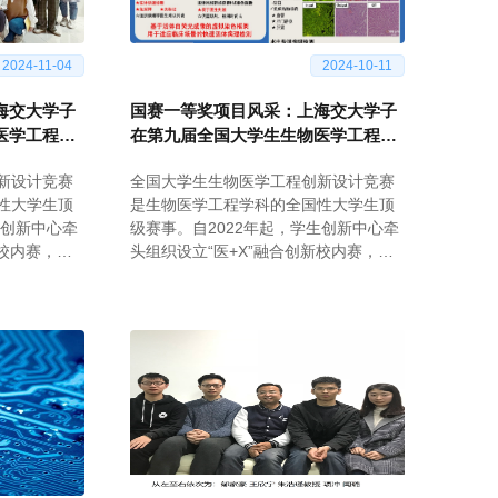
2024-11-04
2024-10-11
海交大学子
国赛一等奖项目风采：上海交大学子
医学工程创
在第九届全国大学生生物医学工程创
）
新设计竞赛闪耀光芒（一）
新设计竞赛
全国大学生生物医学工程创新设计竞赛
性大学生顶
是生物医学工程学科的全国性大学生顶
生创新中心牵
级赛事。自2022年起，学生创新中心牵
新校内赛，并
头组织设立“医+X”融合创新校内赛，并
国赛项目培
联合生物医学工程学院开展国赛项目培
选拔出优秀
育和辅导，旨在通过校内赛选拔出优秀
学生生物医
的医工交叉项目，为全国大学生生物医
子项目。
学工程创新设计竞赛输送种子项目。