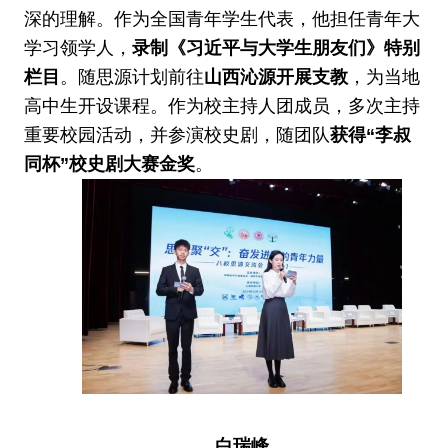
深的理解。作为全国青年学生代表，他担任青年大
学习领学人，
录制《习近平与大学生朋友们》特别
栏目
。随思源计划前往
山西沁源开展支教
，为当地
高中生开设课程。作为校主持人团成员，多次主持
重要校园活动，并参演校史剧，随团队
获得“李叔
同杯”校史剧大赛金奖
。
白瑞峰