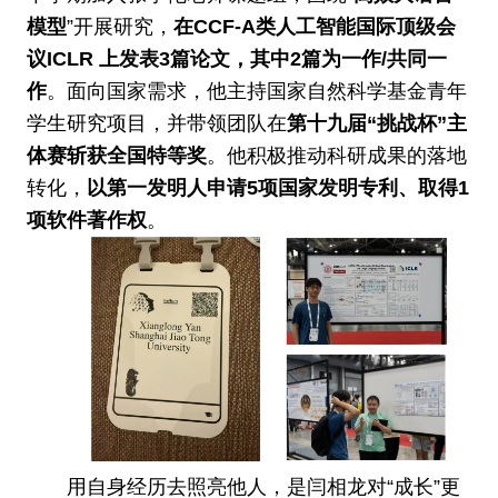
模型
”开展研究，
在CCF-A类人工智能国际顶级会
议ICLR 上发表3篇论文，其中2篇为一作/共同一
作
。面向国家需求，他主持国家自然科学基金青年
学生研究项目，并带领团队在
第十九届“挑战杯”主
体赛斩获全国特等奖
。他积极推动科研成果的落地
转化，
以第一发明人申请5项国家发明专利、取得1
项软件著作权
。
用自身经历去照亮他人，是闫相龙对“成长”更