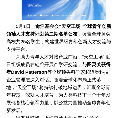
5月1日，
俞浩基金会“天空工场”全球青年创新
领袖人才支持计划第二期名单公布
，覆盖全球顶尖
高校共25名学生，构建世界级青年创新人才交流与
支持平台。
为助力青年人才对接产业前沿，“天空工场” 近
日组织成员在硅谷开展产学研交流，
与图灵奖获得
者David Patterson
等全球顶尖科学家和追觅科技
企业管理层深入对话。随着全球化布局正式落
地，“天空工场” 将持续打破地域边界，汇聚全球青
年智慧，深耕人才培育，为人类科技下一个十年发
展储备核心领军力量，以公益力量推动全球青年创
新发展。