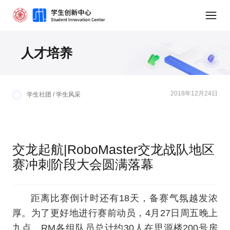
人才培养
2018年12月24日
学生社团 / 学生风采
交龙起航|RoboMaster交龙战队地区
赛冲刺阶段大会圆满落幕
距离比赛倒计时还有18天，备赛气氛越发浓
厚。为了更好地进行赛前动员，4月27日周五晚上
九点，RM各组队员总计约30人在思源楼200号房