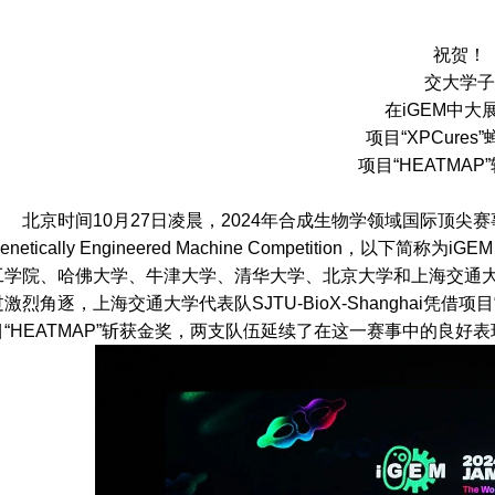
祝贺！
交大学子
在iGEM中大
项目“XPCures
项目“HEATMAP
北京时间10月27日凌晨，2024年合成生物学领域国际顶尖赛事——
enetically Engineered Machine Competition
工学院、哈佛大学、牛津大学、清华大学、北京大学和上海交通大
激烈角逐，上海交通大学代表队SJTU-BioX-Shanghai凭借项目“X
目“HEATMAP”斩获金奖，两支队伍延续了在这一赛事中的良