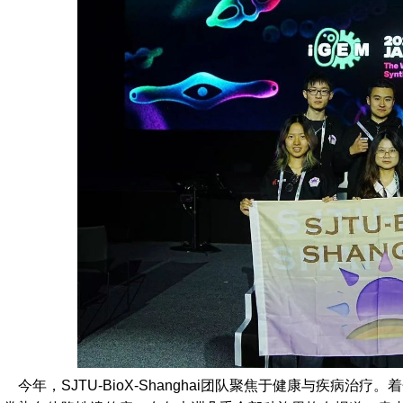
今年，SJTU-BioX-Shanghai团队聚焦于健康与疾病治疗。着色性