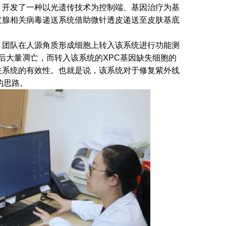
，开发了一种以光遗传技术为控制端、基因治疗为基
过腺相关病毒递送系统借助微针透皮递送至皮肤基底
，团队在人源角质形成细胞上转入该系统进行功能测
射后大量凋亡，而转入该系统的XPC基因缺失细胞的
关系统的有效性。也就是说，该系统对于修复紫外线
的思路。