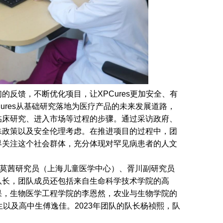
反馈，不断优化项目，让XPCures更加安全、有
XPCures从基础研究落地为医疗产品的未来发展道路，
临床研究、进入市场等过程的步骤。通过采访政府、
殊政策以及安全伦理考虑。在推进项目的过程中，团
界关注这个社会群体，充分体现对罕见病患者的人文
研究员、莫茜研究员（上海儿童医学中心）、胥川副研究员
队长，团队成员还包括来自生命科学技术学院的高
果，生物医学工程学院的李恩然，农业与生物学院的
以及高中生傅逸佳。2023年团队的队长杨祯熙，队