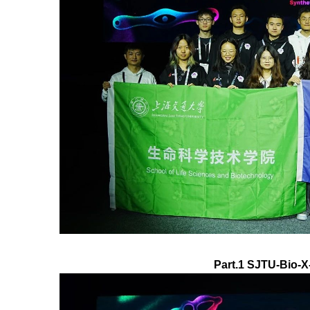
Part.1 SJTU-Bio-