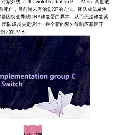
traviolet Radiation B，UV-B）高度敏
岁前死亡，目前尚未有治愈XP的方法。团队成员聚焦
C基因突变导致DNA修复蛋白异常，从而无法修复紫
，团队成员决定设计一种全新的紫外线响应基因开
疗的UV-B。