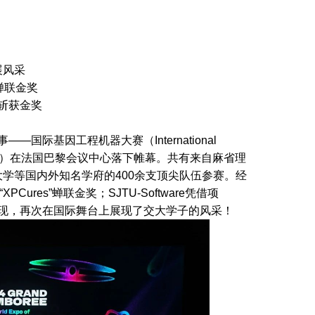
展风采
”蝉联金奖
”斩获金奖
国际基因工程机器大赛（International
，以下简称为iGEM）在法国巴黎会议中心落下帷幕。共有来自麻省理
学等国内外知名学府的400余支顶尖队伍参赛。经
PCures”蝉联金奖；SJTU-Software凭借项
好表现，再次在国际舞台上展现了交大学子的风采！