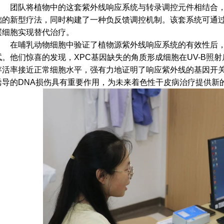
团队将植物中的这套紫外线响应系统与转录调控元件相结合
础的新型疗法，同时构建了一种负反馈调控机制。该套系统可通
层细胞实现替代治疗。
在哺乳动物细胞中验证了植物源紫外线响应系统的有效性后
试。他们惊喜的发现，XPC基因缺失的角质形成细胞在UV-B照
存活率接近正常细胞水平，强有力地证明了响应紫外线的基因开
诱导的DNA损伤具有重要作用，为未来着色性干皮病治疗提供新